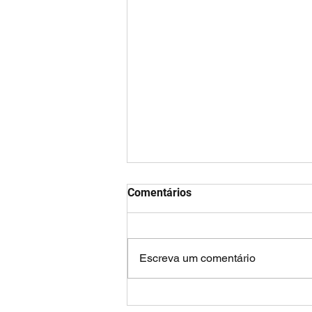
Comentários
Escreva um comentário
Doença celíaca: quando o