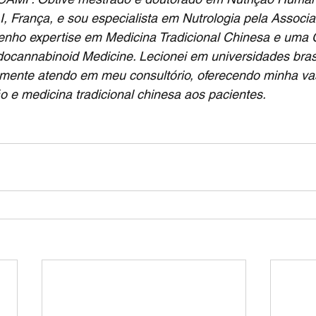
I, França, e sou especialista em Nutrologia pela Associ
enho expertise em Medicina Tradicional Chinesa e uma C
ocannabinoid Medicine. Lecionei em universidades brasi
lmente atendo em meu consultório, oferecendo minha vas
o e medicina tradicional chinesa aos pacientes.