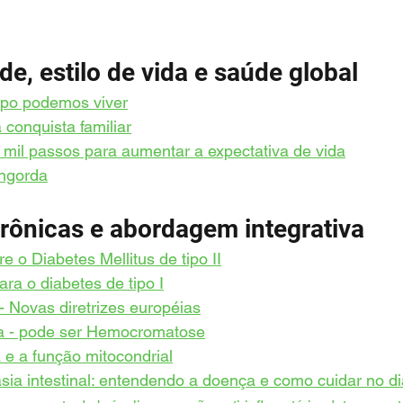
e, estilo de vida e saúde global
po podemos viver
conquista familiar
 mil passos para aumentar a expectativa de vida
ngorda
rônicas e abordagem integrativa
e o Diabetes Mellitus de tipo II
ra o diabetes de tipo I
- Novas diretrizes européias
lta - pode ser Hemocromatose
 e a função mitocondrial
asia intestinal: entendendo a doença e como cuidar no di