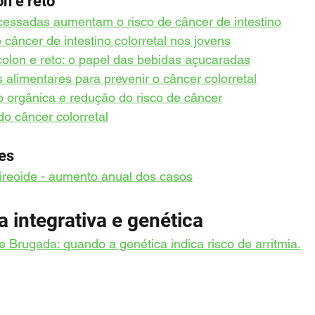
n e reto
essadas aumentam o risco de câncer de intestino
câncer de intestino colorretal nos jovens
olon e reto: o papel das bebidas açucaradas
alimentares para prevenir o câncer colorretal
 orgânica e redução do risco de câncer
o câncer colorretal
es
ireoide - aumento anual dos casos
a integrativa e genética
 Brugada: quando a genética indica risco de arritmia.