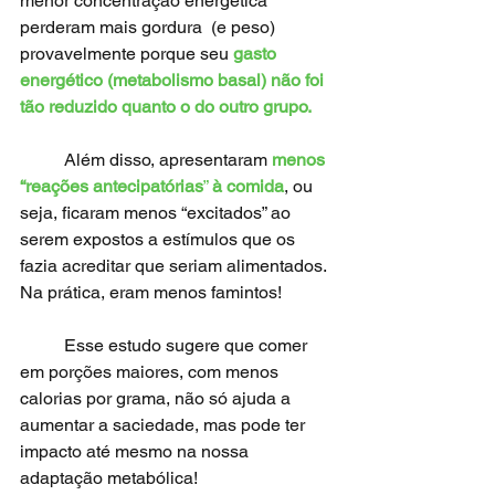
menor concentração energética 
perderam mais gordura  (e peso) 
provavelmente porque seu 
gasto 
energético (metabolismo basal) não foi 
tão reduzido quanto o do outro grupo.
	Além disso, apresentaram 
menos 
“reações antecipatórias
” 
à comida
, ou 
seja, ficaram menos “excitados” ao 
serem expostos a estímulos que os 
fazia acreditar que seriam alimentados. 
Na prática, eram menos famintos! 
	Esse estudo sugere que comer 
em porções maiores, com menos 
calorias por grama, não só ajuda a 
aumentar a saciedade, mas pode ter 
impacto até mesmo na nossa 
adaptação metabólica! 