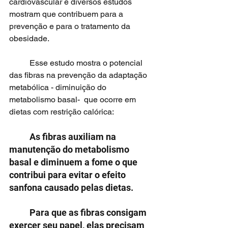
cardiovascular e diversos estudos 
mostram que contribuem para a 
prevenção e para o tratamento da 
obesidade.
	Esse estudo mostra o potencial 
das fibras na prevenção da adaptação 
metabólica - diminuição do 
metabolismo basal-  que ocorre em 
dietas com restrição calórica: 
	As fibras auxiliam na 
manutenção do metabolismo 
basal e diminuem a fome o que 
contribui para evitar o efeito 
sanfona causado pelas dietas.
	Para que as fibras consigam 
exercer seu papel, elas precisam 