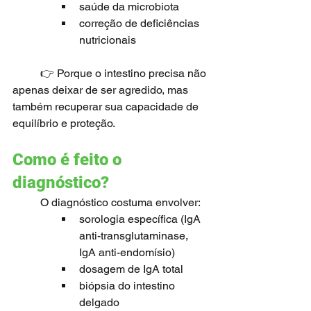
saúde da microbiota
correção de deficiências 
nutricionais
	👉 Porque o intestino precisa não 
apenas deixar de ser agredido, mas 
também recuperar sua capacidade de 
equilíbrio e proteção.
Como é feito o 
diagnóstico?
	O diagnóstico costuma envolver:
sorologia específica (IgA 
anti-transglutaminase, 
IgA anti-endomísio) 
dosagem de IgA total 
biópsia do intestino 
delgado 