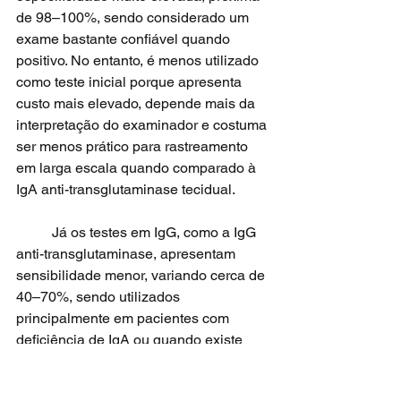
de 98–100%, sendo considerado um 
exame bastante confiável quando 
positivo. No entanto, é menos utilizado 
como teste inicial porque apresenta 
custo mais elevado, depende mais da 
interpretação do examinador e costuma 
ser menos prático para rastreamento 
em larga escala quando comparado à 
IgA anti-transglutaminase tecidual.
	Já os testes em IgG, como a IgG 
anti-transglutaminase, apresentam 
sensibilidade menor, variando cerca de 
40–70%, sendo utilizados 
principalmente em pacientes com 
deficiência de IgA ou quando existe 
forte suspeita clínica apesar de 
exames IgA negativos.