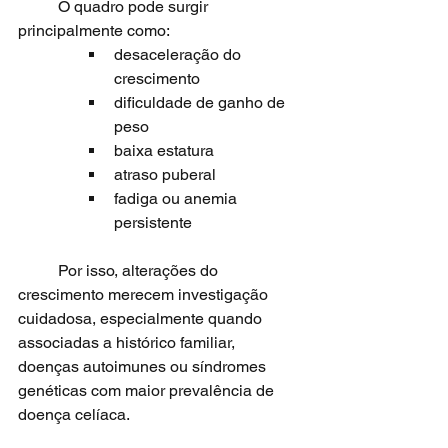
	O quadro pode surgir 
principalmente como:
desaceleração do 
crescimento
dificuldade de ganho de 
peso
baixa estatura
atraso puberal
fadiga ou anemia 
persistente
	Por isso, alterações do 
crescimento merecem investigação 
cuidadosa, especialmente quando 
associadas a histórico familiar, 
doenças autoimunes ou síndromes 
genéticas com maior prevalência de 
doença celíaca.