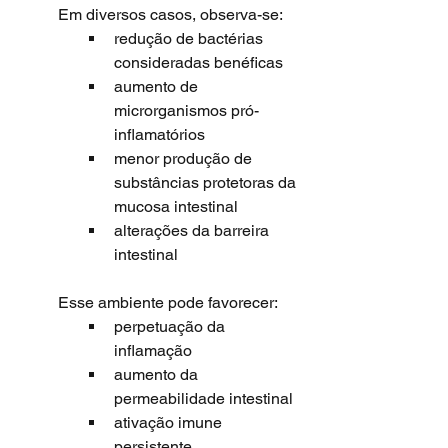
	Em diversos casos, observa-se:
redução de bactérias 
consideradas benéficas
aumento de 
microrganismos pró-
inflamatórios
menor produção de 
substâncias protetoras da 
mucosa intestinal
alterações da barreira 
intestinal
	Esse ambiente pode favorecer:
perpetuação da 
inflamação
aumento da 
permeabilidade intestinal
ativação imune 
persistente