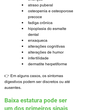
atraso puberal
osteopenia e osteoporose 
precoce
fadiga crônica
hipoplasia do esmalte 
dental
enxaqueca
alterações cognitivas
alterações de humor
infertilidade
dermatite herpetiforme
👉 Em alguns casos, os sintomas 
digestivos podem ser discretos ou até 
ausentes.
Baixa estatura pode ser 
um dos primeiros sinais