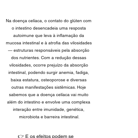
Na doença celíaca, o contato do glúten com 
o intestino desencadeia uma resposta 
autoimune que leva à inflamação da 
mucosa intestinal e à atrofia das vilosidades 
— estruturas responsáveis pela absorção 
dos nutrientes. Com a redução dessas 
vilosidades, ocorre prejuízo da absorção 
intestinal, podendo surgir anemia, fadiga, 
baixa estatura, osteoporose e diversas 
outras manifestações sistêmicas. Hoje 
sabemos que a doença celíaca vai muito 
além do intestino e envolve uma complexa 
interação entre imunidade, genética, 
microbiota e barreira intestinal.
	👉 E os efeitos podem se 