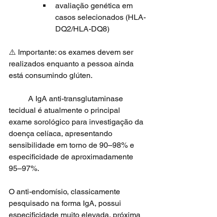
avaliação genética em 
casos selecionados (HLA-
DQ2/HLA-DQ8)
⚠️ Importante: os exames devem ser 
realizados enquanto a pessoa ainda 
está consumindo glúten.
	A IgA anti-transglutaminase 
tecidual é atualmente o principal 
exame sorológico para investigação da 
doença celíaca, apresentando 
sensibilidade em torno de 90–98% e 
especificidade de aproximadamente 
95–97%. 
O anti-endomísio, classicamente 
pesquisado na forma IgA, possui 
especificidade muito elevada, próxima 