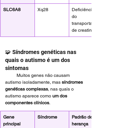
SLC6A8
Xq28
Deficiência 
do 
transportador 
de creatina
🧩 Síndromes genéticas nas 
quais o autismo é um dos 
sintomas
	Muitos genes não causam 
autismo isoladamente, mas 
síndromes 
genéticas complexas
, nas quais o 
autismo aparece como 
um dos 
componentes clínicos
.
Gene 
Síndrome
Padrão de 
principal
herança