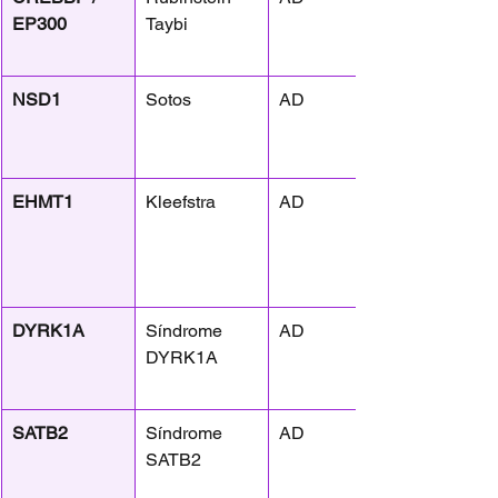
EP300
Taybi
NSD1
Sotos
AD
EHMT1
Kleefstra
AD
DYRK1A
Síndrome 
AD
DYRK1A
SATB2
Síndrome 
AD
SATB2