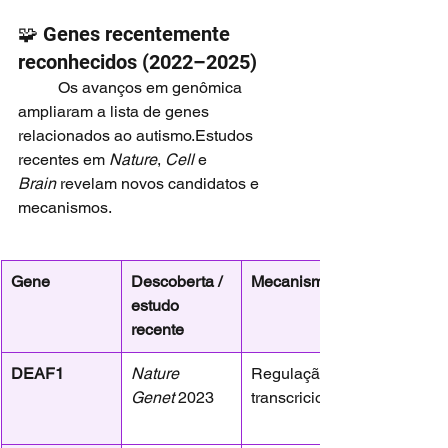
🧩 Genes recentemente 
reconhecidos (2022–2025)
	Os avanços em genômica 
ampliaram a lista de genes 
relacionados ao autismo.Estudos 
recentes em 
Nature
, 
Cell
 e 
Brain
 revelam novos candidatos e 
mecanismos.
Gene
Descoberta / 
Mecanismo
estudo 
recente
DEAF1
Nature 
Regulação 
Genet
 2023
transcricional