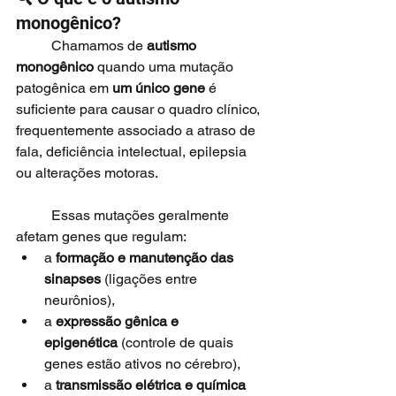
monogênico?
	Chamamos de 
autismo 
monogênico
 quando uma mutação 
patogênica em 
um único gene
 é 
suficiente para causar o quadro clínico, 
frequentemente associado a atraso de 
fala, deficiência intelectual, epilepsia 
ou alterações motoras.
	Essas mutações geralmente 
afetam genes que regulam:
a 
formação e manutenção das 
sinapses
 (ligações entre 
neurônios),
a 
expressão gênica e 
epigenética
 (controle de quais 
genes estão ativos no cérebro),
a 
transmissão elétrica e química 