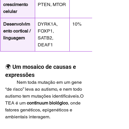
crescimento 
PTEN, MTOR
celular
Desenvolvim
DYRK1A, 
10%
ento cortical / 
FOXP1, 
linguagem
SATB2, 
DEAF1
🌍 Um mosaico de causas e 
expressões
	Nem toda mutação em um gene 
“de risco” leva ao autismo, e nem todo 
autismo tem mutações identificáveis.O 
TEA é um 
continuum biológico
, onde 
fatores genéticos, epigenéticos e 
ambientais interagem.