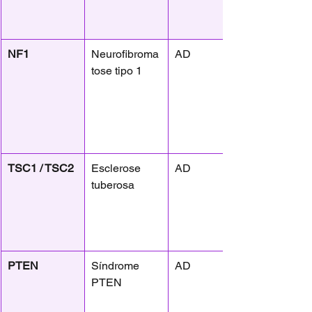
NF1
Neurofibroma
AD
tose tipo 1
TSC1 / TSC2
Esclerose 
AD
tuberosa
PTEN
Síndrome 
AD
PTEN