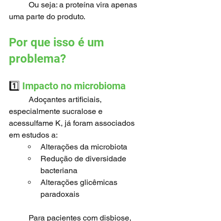
	Ou seja: a proteína vira apenas 
uma parte do produto.
Por que isso é um 
problema?
1️⃣
 Impacto no microbioma
	Adoçantes artificiais, 
especialmente sucralose e 
acessulfame K, já foram associados 
em estudos a:
Alterações da microbiota
Redução de diversidade 
bacteriana
Alterações glicêmicas 
paradoxais
	Para pacientes com disbiose, 