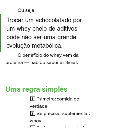
	Ou seja:
Trocar um achocolatado por 
um whey cheio de aditivos 
pode não ser uma grande 
evolução metabólica.
	O benefício do whey vem da 
proteína — não do sabor artificial.
Uma regra simples
1️⃣ Primeiro: comida de 
verdade
2️⃣ Se precisar suplementar: 
whey
3️⃣ Se for usar whey: rótulo 
limpo obrigatório