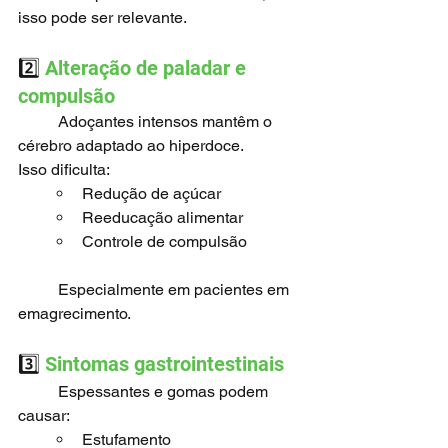
isso pode ser relevante.
2️⃣ 
Alteração de paladar e 
compulsão
	Adoçantes intensos mantêm o 
cérebro adaptado ao hiperdoce.
Isso dificulta:
Redução de açúcar
Reeducação alimentar
Controle de compulsão
	Especialmente em pacientes em 
emagrecimento.
3️⃣
 Sintomas gastrointestinais
	Espessantes e gomas podem 
causar:
Estufamento