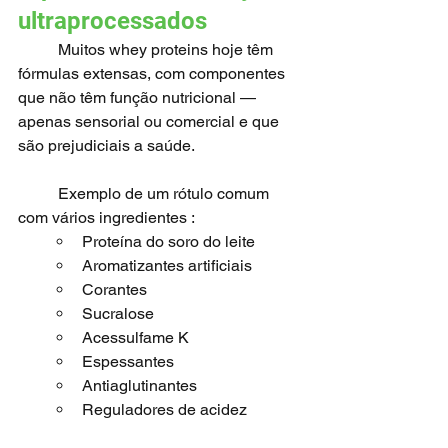
ultraprocessados
	Muitos whey proteins hoje têm 
fórmulas extensas, com componentes 
que não têm função nutricional — 
apenas sensorial ou comercial e que 
são prejudiciais a saúde.
	Exemplo de um rótulo comum 
com vários ingredientes :
Proteína do soro do leite
Aromatizantes artificiais
Corantes
Sucralose
Acessulfame K
Espessantes
Antiaglutinantes
Reguladores de acidez