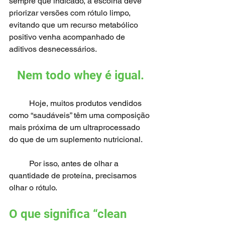
sempre que indicado, a escolha deve 
priorizar versões com rótulo limpo, 
evitando que um recurso metabólico 
positivo venha acompanhado de 
aditivos desnecessários.
Nem todo whey é igual.
	Hoje, muitos produtos vendidos 
como “saudáveis” têm uma composição 
mais próxima de um ultraprocessado 
do que de um suplemento nutricional.
	Por isso, antes de olhar a 
quantidade de proteína, precisamos 
olhar o rótulo.
O que significa “clean 