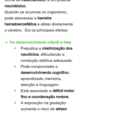
neurotóxico
.
Quando se acumula no organismo, 
pode atravessar a 
barreira 
hematoencefálica
 e afetar diretamente 
o cérebro. 	Eis os principais efeitos:
🔹
 No desenvolvimento infantil e fetal
Prejudica a 
mielinização dos 
neurônios
, dificultando a 
condução elétrica adequada.
Pode comprometer o 
desenvolvimento cognitivo
: 
aprendizado, memória, 
atenção e linguagem.
Está associado a 
déficit motor 
fino e coordenação motora
.
A exposição na gestação 
aumenta o risco de 
atraso 