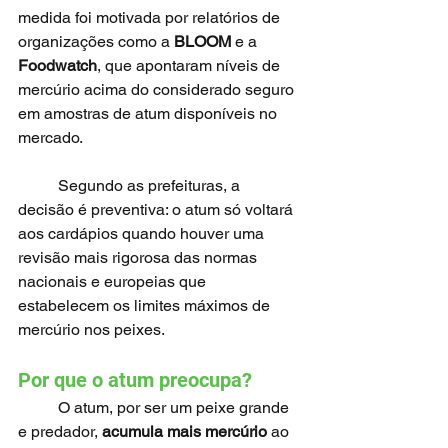
medida foi motivada por relatórios de 
organizações como a 
BLOOM
 e a 
Foodwatch
, que apontaram níveis de 
mercúrio acima do considerado seguro 
em amostras de atum disponíveis no 
mercado.
	Segundo as prefeituras, a 
decisão é preventiva: o atum só voltará 
aos cardápios quando houver uma 
revisão mais rigorosa das normas 
nacionais e europeias que 
estabelecem os limites máximos de 
mercúrio nos peixes.
Por que o atum preocupa?
	O atum, por ser um peixe grande 
e predador, 
acumula mais mercúrio
 ao 