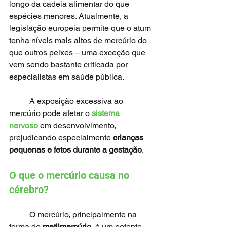
longo da cadeia alimentar do que 
espécies menores. Atualmente, a 
legislação europeia permite que o atum 
tenha níveis mais altos de mercúrio do 
que outros peixes – uma exceção que 
vem sendo bastante criticada por 
especialistas em saúde pública.
	A exposição excessiva ao 
mercúrio pode afetar o 
sistema 
nervoso
 em desenvolvimento, 
prejudicando especialmente 
crianças 
pequenas e fetos durante a gestação
.
O que o mercúrio causa no 
cérebro?
	O mercúrio, principalmente na 
forma de 
metilmercúrio
, é um potente 