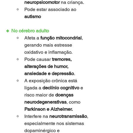
neuropsicomotor
 na criança.
Pode estar associado ao 
autismo
🔹 No cérebro adulto
Afeta a 
função mitocondrial
, 
gerando mais estresse 
oxidativo e inflamação.
Pode causar 
tremores, 
alterações de humor, 
ansiedade e depressão
.
A exposição crônica está 
ligada a 
declínio cognitivo
 e 
risco maior de 
doenças 
neurodegenerativas
, como 
Parkinson e Alzheimer.
Interfere na 
neurotransmissão
, 
especialmente nos sistemas 
dopaminérgico e 