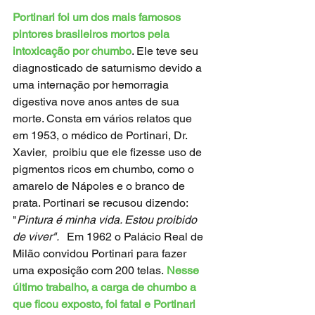
Portinari foi um dos mais famosos 
pintores brasileiros mortos pela 
intoxicação por chumbo
. Ele teve seu 
diagnosticado de saturnismo devido a 
uma internação por hemorragia 
digestiva nove anos antes de sua 
morte. Consta em vários relatos que 
em 1953, o médico de Portinari, Dr. 
Xavier,  proibiu que ele fizesse uso de 
pigmentos ricos em chumbo, como o 
amarelo de Nápoles e o branco de 
prata. Portinari se recusou dizendo: 
"
Pintura é minha vida. Estou proibido 
de viver".  
 Em 1962 o Palácio Real de 
Milão convidou Portinari para fazer 
uma exposição com 200 telas.
 Nesse 
último trabalho, a carga de chumbo a 
que ficou exposto, foi fatal e Portinari 