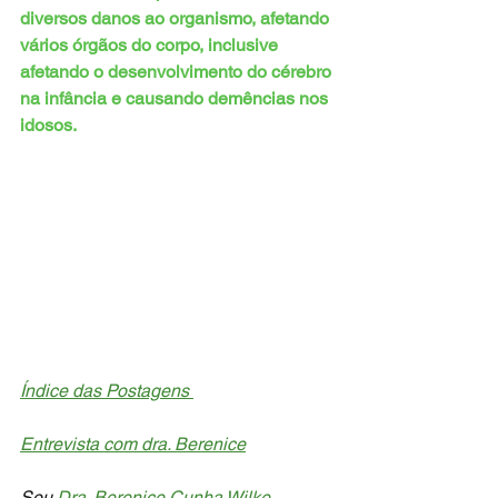
diversos danos ao organismo, afetando 
vários órgãos do corpo, inclusive 
afetando o desenvolvimento do cérebro 
na infância e causando demências nos 
idosos.
Índice das Postagens 
Entrevista com dra. Berenice
Sou
 Dra. Berenice Cunha Wilke
, 