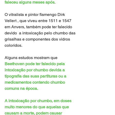
faleceu alguns meses após
.
O vitralista e pintor flamengo Dirk 
Vellert , que viveu entre 1511 e 1547 
em Anvers, também pode ter falecido 
devido  a intoxicação pelo chumbo das 
grisalhas e componentes dos vidros 
coloridos.
Alguns estudos mostram que 
Beethoven pode ter falecido pela 
intoxicação por chumbo devida a 
tipografia das suas partituras ou a 
medicamentos contendo chumbo 
comuns na época.
A intoxicação por chumbo, em doses 
muito menores do que aquelas que 
causam a morte, podem causar 