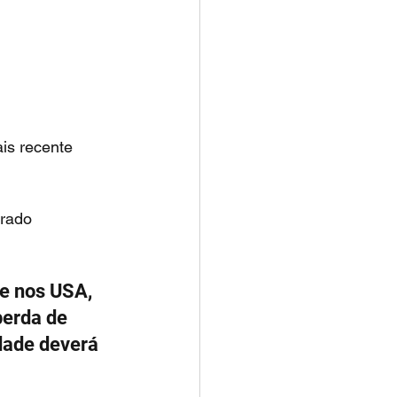
perda de 
dade deverá 