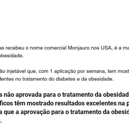
obesidade.
entes no tratamento do diabetes e da obesidade.  
íficos têm mostrado resultados excelentes na 
ca que a aprovação para o tratamento da obesi
.