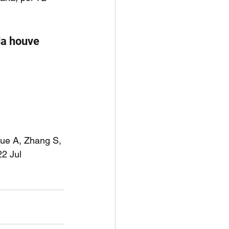
ue A, Zhang S, 
2 Jul 