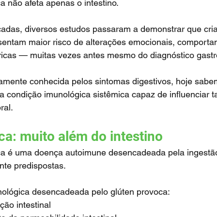
ca não afeta apenas o intestino.
sentam maior risco de alterações emocionais, comportam
tricas — muitas vezes antes mesmo do diagnóstico gastro
a condição imunológica sistêmica capaz de influenciar 
ral.
ca: muito além do intestino
te predispostas.
nológica desencadeada pelo glúten provoca:
ção intestinal