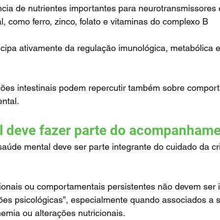
ncia de nutrientes importantes para neurotransmissores 
l, como ferro, zinco, folato e vitaminas do complexo B
ntal.
l deve fazer parte do acompanham
es psicológicas”, especialmente quando associados a 
nemia ou alterações nutricionais.