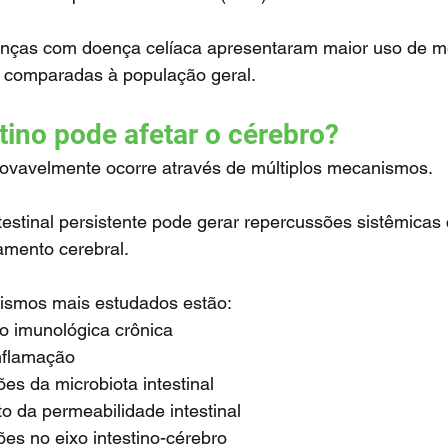
o comparadas à população geral.
tino pode afetar o cérebro?
rovavelmente ocorre através de múltiplos mecanismos.
namento cerebral.
nismos mais estudados estão:
o imunológica crônica
nflamação
ões da microbiota intestinal
o da permeabilidade intestinal
ões no eixo intestino-cérebro