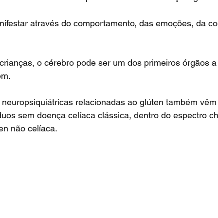
em.
duos sem doença celíaca clássica, dentro do espectro 
en não celíaca.