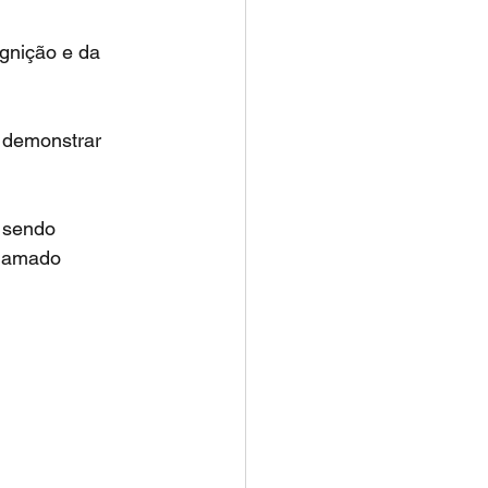
chamado 