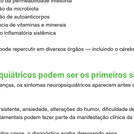
o da permeabilidade intestinal
ão da microbiota
ão de autoanticorpos
ncia de vitaminas e minerais
o inflamatória sistêmica
quiátricos podem ser os primeiros s
mentais podem fazer parte da manifestação clínica da 
uitos casos, o diagnóstico acaba demorando anos.