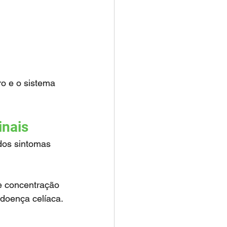
inais
doença celíaca.