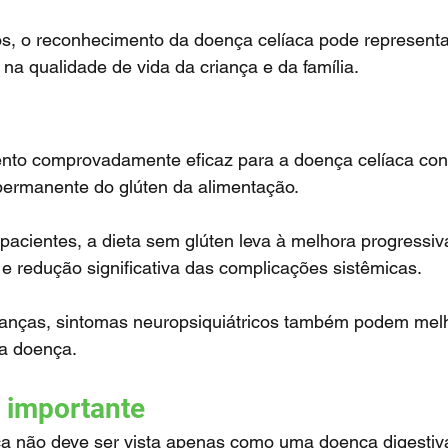
a qualidade de vida da criança e da família.
 permanente do glúten da alimentação.
l e redução significativa das complicações sistêmicas.
a doença.
 importante
ca não deve ser vista apenas como uma doença digestiv