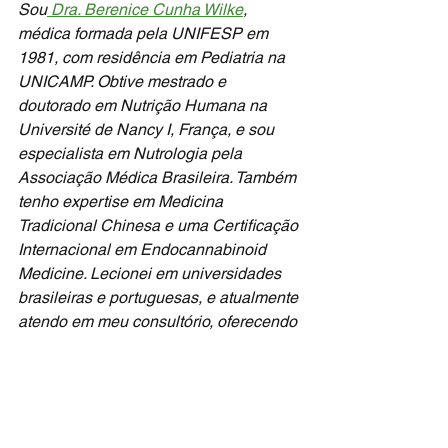
Sou
 Dra. Berenice Cunha Wilke
, 
médica formada pela UNIFESP em 
1981, com residência em Pediatria na 
UNICAMP. Obtive mestrado e 
doutorado em Nutrição Humana na 
Université de Nancy I, França, e sou 
especialista em Nutrologia pela 
Associação Médica Brasileira. Também 
tenho expertise em Medicina 
Tradicional Chinesa e uma Certificação 
Internacional em Endocannabinoid 
Medicine. Lecionei em universidades 
brasileiras e portuguesas, e atualmente 
atendo em meu consultório, oferecendo 
minha vasta experiência em medicina, 
nutrição e medicina tradicional chinesa 
aos pacientes.