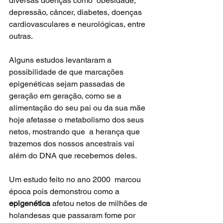
diversas doenças como  obesidade, 
depressão, câncer, diabetes, doenças 
cardiovasculares e neurológicas, entre 
outras.
Alguns estudos levantaram a 
possibilidade de que marcações 
epigenéticas sejam passadas de 
geração em geração, como se a 
alimentação do seu pai ou da sua mãe 
hoje afetasse o metabolismo dos seus 
netos, mostrando que  a herança que 
trazemos dos nossos ancestrais vai 
além do DNA que recebemos deles. 
Um estudo feito no ano 2000  marcou 
época pois demonstrou como a
epigenética 
afetou netos de milhões de 
holandesas que passaram fome por 