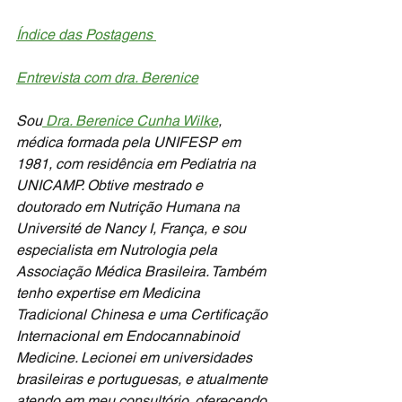
Índice das Postagens 
Entrevista com dra. Berenice
Sou
 Dra. Berenice Cunha Wilke
, 
médica formada pela UNIFESP em 
1981, com residência em Pediatria na 
UNICAMP. Obtive mestrado e 
doutorado em Nutrição Humana na 
Université de Nancy I, França, e sou 
especialista em Nutrologia pela 
Associação Médica Brasileira. Também 
tenho expertise em Medicina 
Tradicional Chinesa e uma Certificação 
Internacional em Endocannabinoid 
Medicine. Lecionei em universidades 
brasileiras e portuguesas, e atualmente 
atendo em meu consultório, oferecendo 