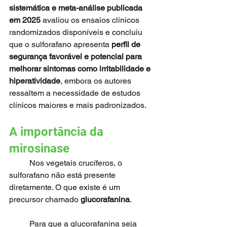
sistemática e meta-análise publicada 
em 2025
 avaliou os ensaios clínicos 
randomizados disponíveis e concluiu 
que o sulforafano apresenta 
perfil de 
segurança favorável e potencial para 
melhorar sintomas como irritabilidade e 
hiperatividade
, embora os autores 
ressaltem a necessidade de estudos 
clínicos maiores e mais padronizados.
A importância da 
mirosinase
	Nos vegetais crucíferos, o 
sulforafano não está presente 
diretamente. O que existe é um 
precursor chamado 
glucorafanina
.
	Para que a glucorafanina seja 