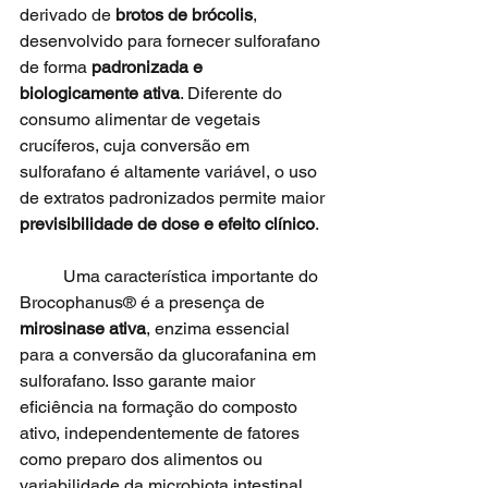
derivado de 
brotos de brócolis
, 
desenvolvido para fornecer sulforafano 
de forma 
padronizada e 
biologicamente ativa
. Diferente do 
consumo alimentar de vegetais 
crucíferos, cuja conversão em 
sulforafano é altamente variável, o uso 
de extratos padronizados permite maior 
previsibilidade de dose e efeito clínico
.
	Uma característica importante do 
Brocophanus® é a presença de 
mirosinase ativa
, enzima essencial 
para a conversão da glucorafanina em 
sulforafano. Isso garante maior 
eficiência na formação do composto 
ativo, independentemente de fatores 
como preparo dos alimentos ou 
variabilidade da microbiota intestinal.