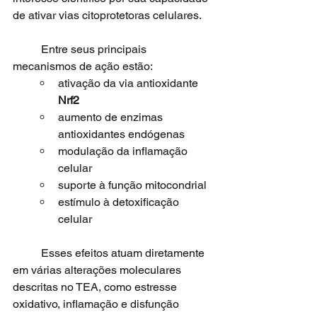
de ativar vias citoprotetoras celulares.
	Entre seus principais 
mecanismos de ação estão:
ativação da via antioxidante 
Nrf2
aumento de enzimas 
antioxidantes endógenas
modulação da inflamação 
celular
suporte à função mitocondrial
estímulo à detoxificação 
celular
	Esses efeitos atuam diretamente 
em várias alterações moleculares 
descritas no TEA, como estresse 
oxidativo, inflamação e disfunção 