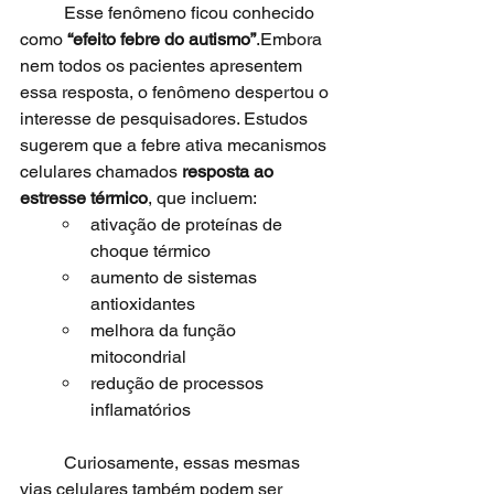
	Esse fenômeno ficou conhecido 
como 
“efeito febre do autismo”
.Embora 
nem todos os pacientes apresentem 
essa resposta, o fenômeno despertou o 
interesse de pesquisadores. Estudos 
sugerem que a febre ativa mecanismos 
celulares chamados 
resposta ao 
estresse térmico
, que incluem:
ativação de proteínas de 
choque térmico
aumento de sistemas 
antioxidantes
melhora da função 
mitocondrial
redução de processos 
inflamatórios
	Curiosamente, essas mesmas 
vias celulares também podem ser 