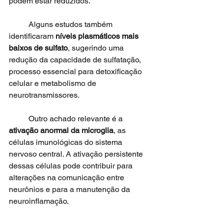
podem estar reduzidos.
	Alguns estudos também 
identificaram 
níveis plasmáticos mais 
baixos de sulfato
, sugerindo uma 
redução da capacidade de sulfatação, 
processo essencial para detoxificação 
celular e metabolismo de 
neurotransmissores.
	Outro achado relevante é a 
ativação anormal da microglia
, as 
células imunológicas do sistema 
nervoso central. A ativação persistente 
dessas células pode contribuir para 
alterações na comunicação entre 
neurônios e para a manutenção da 
neuroinflamação.