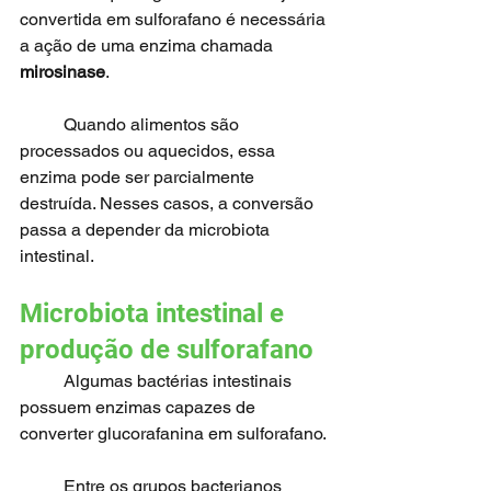
convertida em sulforafano é necessária 
a ação de uma enzima chamada 
mirosinase
.
	Quando alimentos são 
processados ou aquecidos, essa 
enzima pode ser parcialmente 
destruída. Nesses casos, a conversão 
passa a depender da microbiota 
intestinal.
Microbiota intestinal e 
produção de sulforafano
	Algumas bactérias intestinais 
possuem enzimas capazes de 
converter glucorafanina em sulforafano.
	Entre os grupos bacterianos 