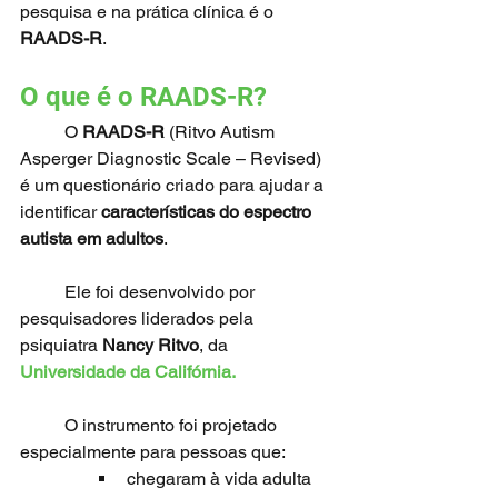
pesquisa e na prática clínica é o 
RAADS-R
.
O que é o RAADS-R?
	O 
RAADS-R
 (Ritvo Autism 
Asperger Diagnostic Scale – Revised) 
é um questionário criado para ajudar a 
identificar 
características do espectro 
autista em adultos
.
	Ele foi desenvolvido por 
pesquisadores liderados pela 
psiquiatra 
Nancy Ritvo
, da 
Universidade da Califórnia.
	O instrumento foi projetado 
especialmente para pessoas que:
chegaram à vida adulta 