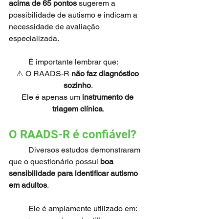
acima de 65 pontos
 sugerem a 
possibilidade de autismo e indicam a 
necessidade de avaliação 
especializada.
	É importante lembrar que:
⚠️ O RAADS-R 
não faz diagnóstico 
sozinho
.
Ele é apenas um 
instrumento de 
triagem clínica
.
O RAADS-R é confiável?
	Diversos estudos demonstraram 
que o questionário possui 
boa 
sensibilidade para identificar autismo 
em adultos
.
	Ele é amplamente utilizado em: