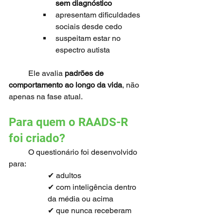
sem diagnóstico
apresentam dificuldades 
sociais desde cedo
suspeitam estar no 
espectro autista
	Ele avalia 
padrões de 
comportamento ao longo da vida
, não 
apenas na fase atual.
Para quem o RAADS-R 
foi criado?
	O questionário foi desenvolvido 
para:
✔ adultos
✔ com inteligência dentro 
da média ou acima
✔ que nunca receberam 