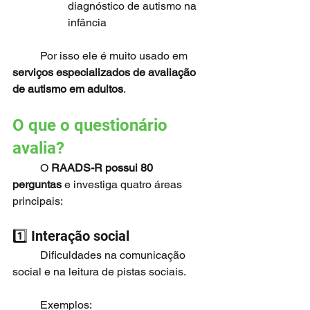
diagnóstico de autismo na 
infância
	Por isso ele é muito usado em 
serviços especializados de avaliação 
de autismo em adultos
.
O que o questionário 
avalia?
	O 
RAADS-R possui 80 
perguntas
 e investiga quatro áreas 
principais:
1️⃣ Interação social
	Dificuldades na comunicação 
social e na leitura de pistas sociais.
	Exemplos: