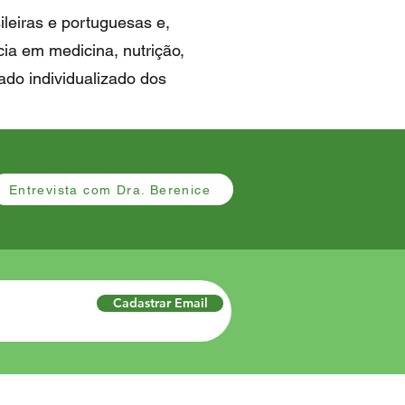
ileiras e portuguesas e,
cia em medicina, nutrição,
ado individualizado dos
Entrevista com Dra. Berenice
Cadastrar Email