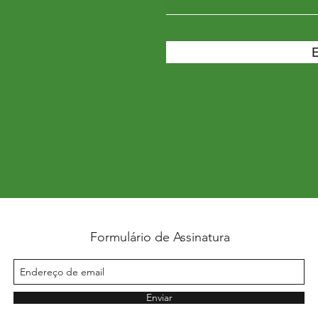
E
Formulário de Assinatura
Enviar