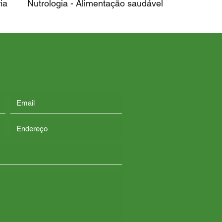
ia
Nutrologia - Alimentação saudável
 Endocanabinoide