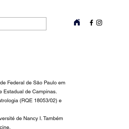
ade Federal de São Paulo em
de Estadual de Campinas.
utrologia (RQE 18053/02) e
versité de Nancy I. Também
cine.