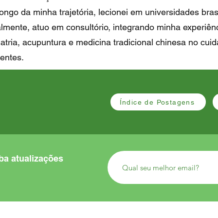
ongo da minha trajetória, lecionei em universidades bras
lmente, atuo em consultório, integrando minha experiên
atria, acupuntura e medicina tradicional chinesa no cuid
entes.
Índice de Postagens
eba atualizações