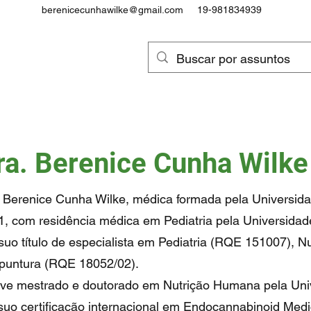
berenicecunhawilke@gmail.com
19-981834939
ra. Berenice Cunha Wilke
 Berenice Cunha Wilke, médica formada pela Universid
1, com residência médica em Pediatria pela Universida
suo título de especialista em Pediatria (RQE 151007), N
puntura (RQE 18052/02).
ive mestrado e doutorado em Nutrição Humana pela Uni
suo certificação internacional em Endocannabinoid Medi