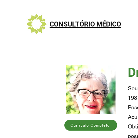
CONSULTÓRIO MÉDICO
D
Sou
198
Pos
Acu
Curriculo Completo
Obt
pos