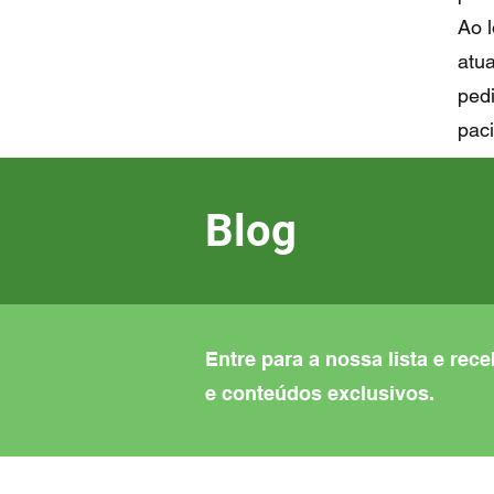
Ao l
atua
pedi
paci
Blog
Entre para a nossa lista e rec
e conteúdos exclusivos.