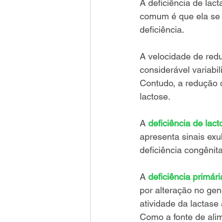
A deficiência de lac
comum é que ela se 
deficiência. 
A velocidade de redu
considerável variabi
Contudo, a redução d
lactose. 
A
deficiência de lac
apresenta sinais exu
deficiência congênita
A 
deficiência primári
por alteração no gen
atividade da lactase
Como a fonte de ali