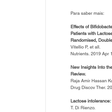
Para saber mais:
Effects of Bifidobac
Patients with Lactos
Randomised, Double
Vitellio P, et all. 
Nutrients. 2019 Apr 
New Insights Into th
Review.
Raja Amir Hassan Ku
Drug Discov Ther. 20
Lactose intolerance:
T. Di Rienzo. 