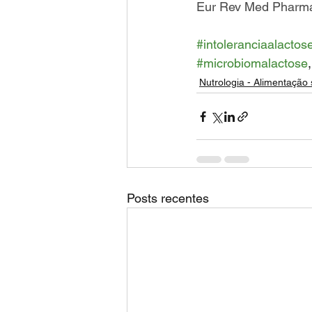
Eur Rev Med Pharmac
#intoleranciaalactos
#microbiomalactose
,
Nutrologia - Alimentação
Posts recentes