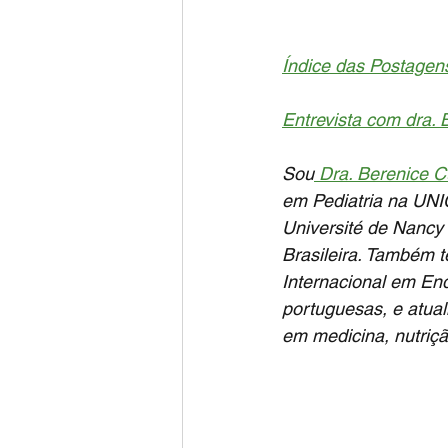
Índice das Postagen
Entrevista com dra. 
Sou
 Dra. Berenice 
em Pediatria na UN
Université de Nancy 
Brasileira. Também t
Internacional em End
portuguesas, e atua
em medicina, nutriçã