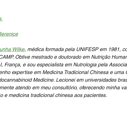
s 
Berenice
Cunha Wilke
, médica formada pela UNIFESP em 1981, co
ICAMP. Obtive mestrado e doutorado em Nutrição Human
I, França, e sou especialista em Nutrologia pela Associ
enho expertise em Medicina Tradicional Chinesa e uma C
ocannabinoid Medicine. Lecionei em universidades brasi
lmente atendo em meu consultório, oferecendo minha vas
o e medicina tradicional chinesa aos pacientes.