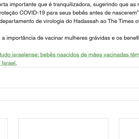
rta importante que é tranquilizadora, sugerindo que as
oteção COVID-19 para seus bebês antes de nascerem”, 
departamento de virologia do Hadassah ao The Times of 
a a importância de vacinar mulheres grávidas e os benefíc
tudo israelense: bebês nascidos de mães vacinadas têm
 Israel.