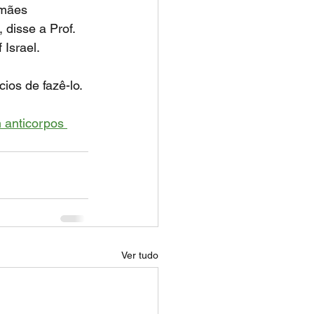
 mães 
disse a Prof. 
Israel. 
ios de fazê-lo.
 anticorpos 
Ver tudo