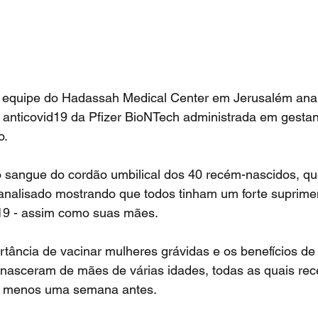
 equipe 
do Hadassah Medical Center
 em Jerusalém
 ana
anticovid19 da Pfizer BioNTech administrada em gestant
. 
 sangue do cordão umbilical dos 40 recém-nascidos, q
 analisado mostrando que todos tinham um forte suprime
d19 - assim como suas mães.
rtância de vacinar mulheres grávidas e os benefícios de f
nasceram de mães de várias idades, todas as quais re
o menos uma semana antes.