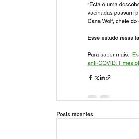
“Esta é uma descobe
vacinadas passam pr
Dana Wolf, chefe do 
Esse estudo 
ressalt
Para saber mais: 
Es
anti-COVID. 
Times of
Posts recentes