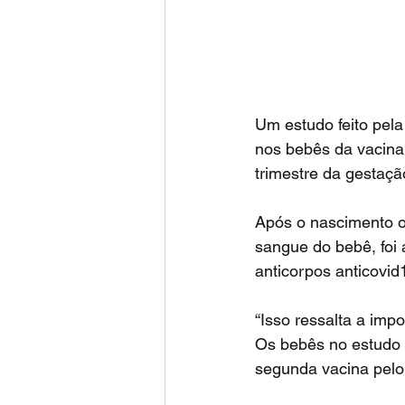
Um estudo feito pela
nos bebês da vacina 
trimestre da gestação
Após o nascimento o
sangue do bebê, foi
anticorpos anticovi
“Isso ressalta a impo
Os bebês no estudo 
segunda vacina pel